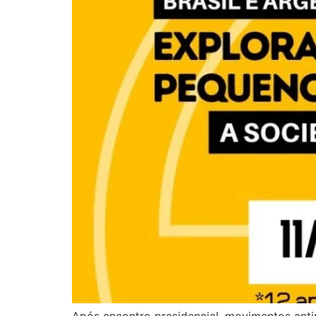
Após encontro presidencial, movimentos antin