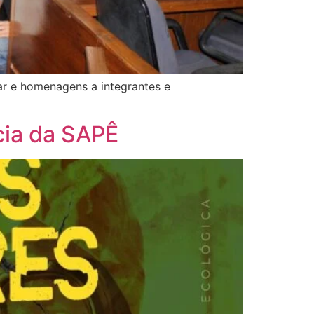
ar e homenagens a integrantes e
cia da SAPÊ