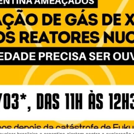
uclear brasileiro e argentino alertam contra a exploração