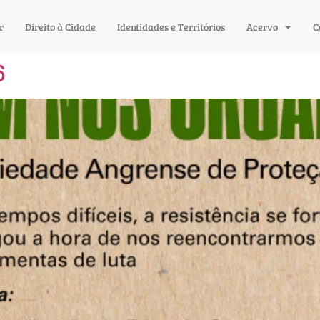
r
Direito à Cidade
Identidades e Territórios
Acervo
C
6