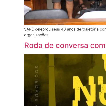
SAPÊ celebrou seus 40 anos de trajetória co
organizações.
Roda de conversa com