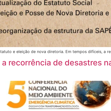
atuto e eleição de nova diretoria. Em tempos difíceis, a res
 a recorrência de desastres n