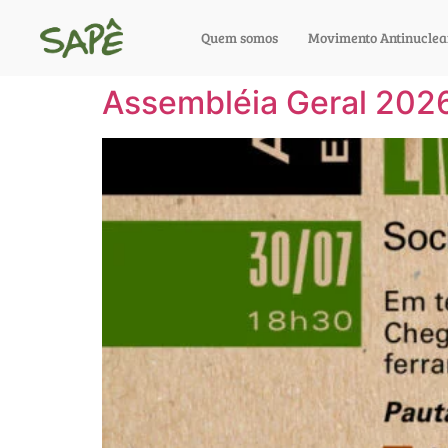
Quem somos
Movimento Antinuclea
Assembléia Geral 202