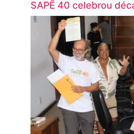
SAPÊ 40 celebrou déca