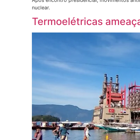
nuclear.
Termoelétricas ameaça