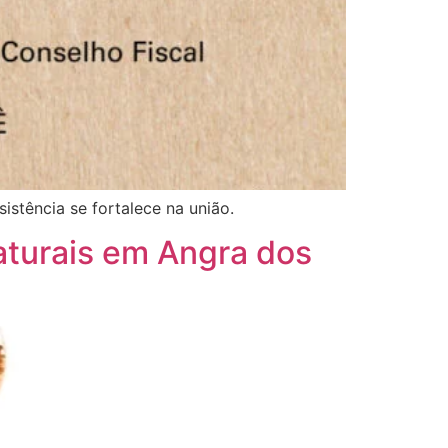
istência se fortalece na união.
aturais em Angra dos