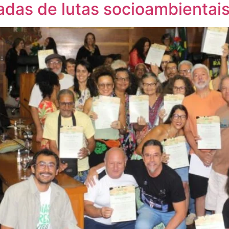
das de lutas socioambientai