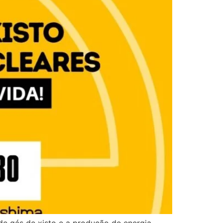
 de gás de xisto e a produção de energia