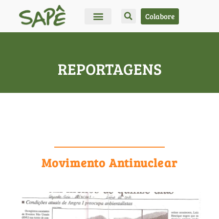
Colabore
REPORTAGENS
Movimento Antinuclear