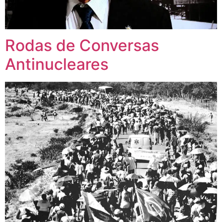
Rodas de Conversas
Antinucleares