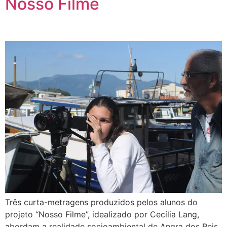
Nosso Filme
Três curta-metragens produzidos pelos alunos do
projeto “Nosso Filme”, idealizado por Cecília Lang,
abordam a realidade socioambiental de Angra dos Reis.