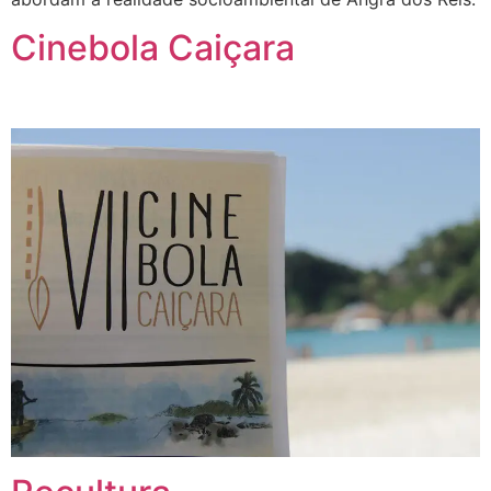
Cinebola Caiçara