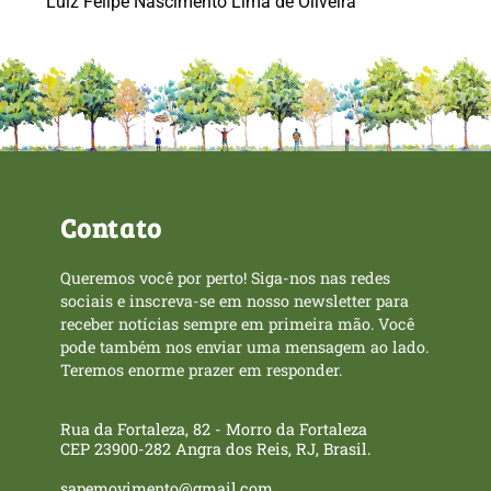
Luiz Felipe Nascimento Lima de Oliveira
Contato
Queremos você por perto! Siga-nos nas redes
sociais e inscreva-se em nosso newsletter para
receber notícias sempre em primeira mão. Você
pode também nos enviar uma mensagem ao lado.
Teremos enorme prazer em responder.
Rua da Fortaleza, 82 - Morro da Fortaleza
CEP 23900-282 Angra dos Reis, RJ, Brasil.
sapemovimento@gmail.com